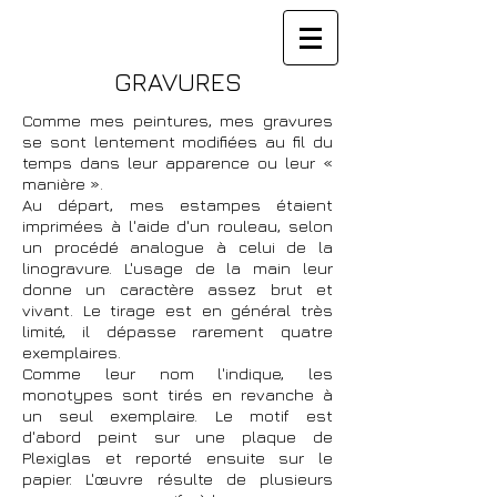
GRAVURES
Comme mes peintures, mes gravures
se sont lentement modifiées au fil du
temps dans leur apparence ou leur «
manière ».
Au départ, mes estampes étaient
imprimées à l'aide d'un rouleau, selon
un procédé analogue à celui de la
linogravure. L'usage de la main leur
donne un caractère assez brut et
vivant. Le tirage est en général très
limité, il dépasse rarement quatre
exemplaires.
Comme leur nom l'indique, les
monotypes sont tirés en revanche à
un seul exemplaire. Le motif est
d'abord peint sur une plaque de
Plexiglas et reporté ensuite sur le
papier. L'œuvre résulte de plusieurs