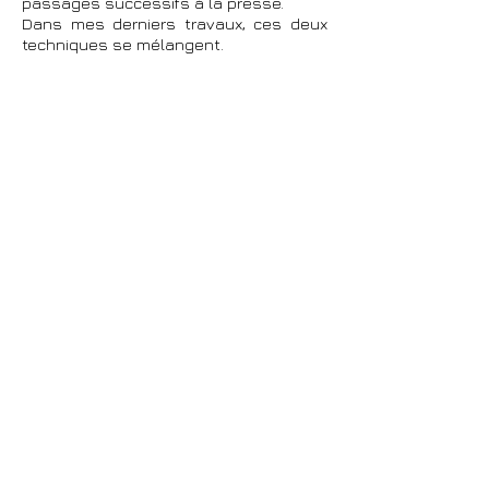
passages successifs à la presse.
Dans mes derniers travaux, ces deux
techniques se mélangent.